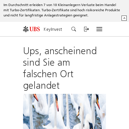
Im Durchschnitt erleiden 7 von 10 Kleinanlegern Verluste beim Handel
mit Turbo-Zertifikaten. Turbo-Zertifikate sind hoch risikoreiche Produkte
und nicht für langfristige Anlagestrategien geeignet.
^
KeyInvest
Ups, anscheinend
sind Sie am
falschen Ort
gelandet