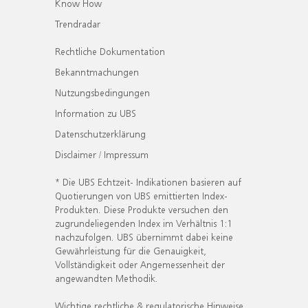
Know How
Trendradar
Rechtliche Dokumentation
Bekanntmachungen
Nutzungsbedingungen
Information zu UBS
Datenschutzerklärung
Disclaimer / Impressum
* Die UBS Echtzeit- Indikationen basieren auf
Quotierungen von UBS emittierten Index-
Produkten. Diese Produkte versuchen den
zugrundeliegenden Index im Verhältnis 1:1
nachzufolgen. UBS übernimmt dabei keine
Gewährleistung für die Genauigkeit,
Vollständigkeit oder Angemessenheit der
angewandten Methodik.
Wichtige rechtliche & regulatorische Hinweise.