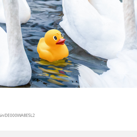
x/isin/DE000WA8E5L2