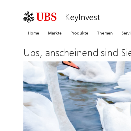
KeyInvest
Home
Märkte
Produkte
Themen
Serv
Ups, anscheinend sind Si