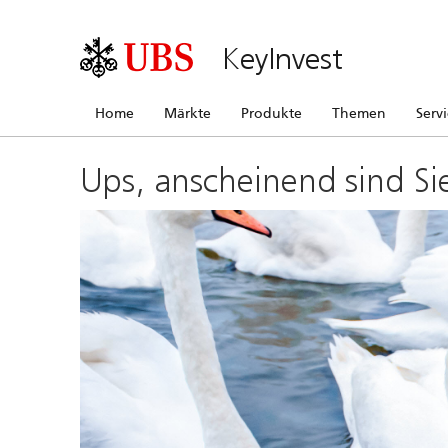
KeyInvest
Home
Märkte
Produkte
Themen
Serv
Ups, anscheinend sind Si