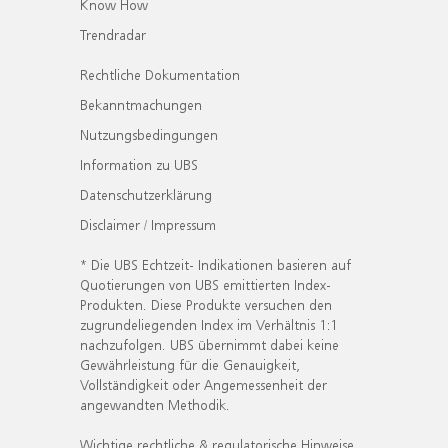
Know How
Trendradar
Rechtliche Dokumentation
Bekanntmachungen
Nutzungsbedingungen
Information zu UBS
Datenschutzerklärung
Disclaimer / Impressum
* Die UBS Echtzeit- Indikationen basieren auf
Quotierungen von UBS emittierten Index-
Produkten. Diese Produkte versuchen den
zugrundeliegenden Index im Verhältnis 1:1
nachzufolgen. UBS übernimmt dabei keine
Gewährleistung für die Genauigkeit,
Vollständigkeit oder Angemessenheit der
angewandten Methodik.
Wichtige rechtliche & regulatorische Hinweise.