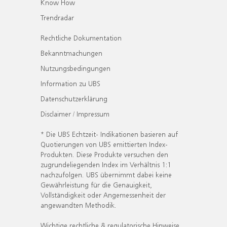
Know How
Trendradar
Rechtliche Dokumentation
Bekanntmachungen
Nutzungsbedingungen
Information zu UBS
Datenschutzerklärung
Disclaimer / Impressum
* Die UBS Echtzeit- Indikationen basieren auf
Quotierungen von UBS emittierten Index-
Produkten. Diese Produkte versuchen den
zugrundeliegenden Index im Verhältnis 1:1
nachzufolgen. UBS übernimmt dabei keine
Gewährleistung für die Genauigkeit,
Vollständigkeit oder Angemessenheit der
angewandten Methodik.
Wichtige rechtliche & regulatorische Hinweise.