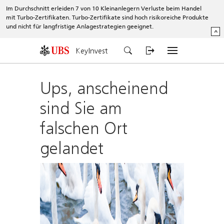
Im Durchschnitt erleiden 7 von 10 Kleinanlegern Verluste beim Handel
mit Turbo-Zertifikaten. Turbo-Zertifikate sind hoch risikoreiche Produkte
und nicht für langfristige Anlagestrategien geeignet.
^
KeyInvest
Ups, anscheinend
sind Sie am
falschen Ort
gelandet