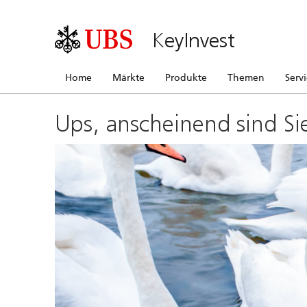
KeyInvest
Home
Märkte
Produkte
Themen
Serv
Ups, anscheinend sind Si