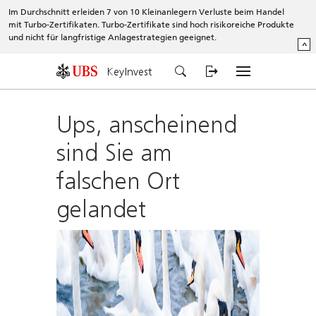
Im Durchschnitt erleiden 7 von 10 Kleinanlegern Verluste beim Handel
mit Turbo-Zertifikaten. Turbo-Zertifikate sind hoch risikoreiche Produkte
und nicht für langfristige Anlagestrategien geeignet.
^
KeyInvest
Ups, anscheinend
sind Sie am
falschen Ort
gelandet