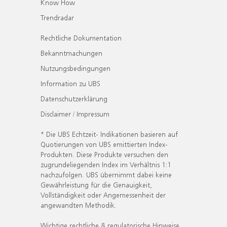
Know How
Trendradar
Rechtliche Dokumentation
Bekanntmachungen
Nutzungsbedingungen
Information zu UBS
Datenschutzerklärung
Disclaimer / Impressum
* Die UBS Echtzeit- Indikationen basieren auf
Quotierungen von UBS emittierten Index-
Produkten. Diese Produkte versuchen den
zugrundeliegenden Index im Verhältnis 1:1
nachzufolgen. UBS übernimmt dabei keine
Gewährleistung für die Genauigkeit,
Vollständigkeit oder Angemessenheit der
angewandten Methodik.
Wichtige rechtliche & regulatorische Hinweise.