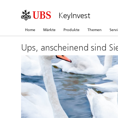
KeyInvest
Home
Märkte
Produkte
Themen
Serv
Ups, anscheinend sind Si