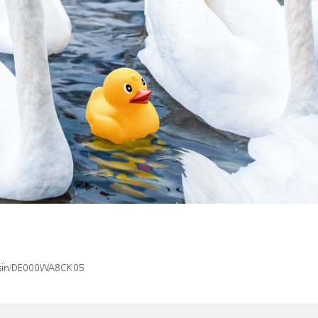
x/isin/DE000WA8CK05