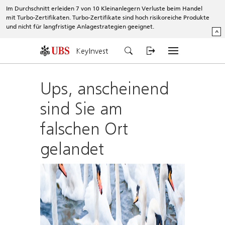
Im Durchschnitt erleiden 7 von 10 Kleinanlegern Verluste beim Handel
mit Turbo-Zertifikaten. Turbo-Zertifikate sind hoch risikoreiche Produkte
und nicht für langfristige Anlagestrategien geeignet.
^
KeyInvest
Ups, anscheinend
sind Sie am
falschen Ort
gelandet