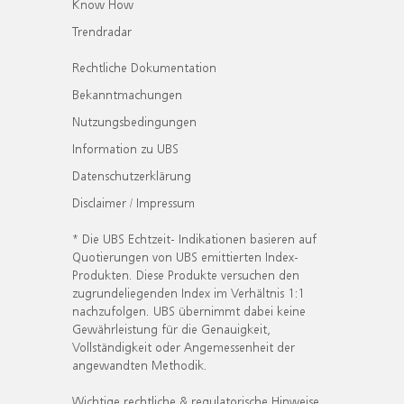
Know How
Trendradar
Rechtliche Dokumentation
Bekanntmachungen
Nutzungsbedingungen
Information zu UBS
Datenschutzerklärung
Disclaimer / Impressum
* Die UBS Echtzeit- Indikationen basieren auf
Quotierungen von UBS emittierten Index-
Produkten. Diese Produkte versuchen den
zugrundeliegenden Index im Verhältnis 1:1
nachzufolgen. UBS übernimmt dabei keine
Gewährleistung für die Genauigkeit,
Vollständigkeit oder Angemessenheit der
angewandten Methodik.
Wichtige rechtliche & regulatorische Hinweise.