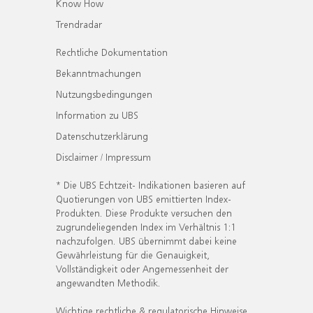
Know How
Trendradar
Rechtliche Dokumentation
Bekanntmachungen
Nutzungsbedingungen
Information zu UBS
Datenschutzerklärung
Disclaimer / Impressum
* Die UBS Echtzeit- Indikationen basieren auf
Quotierungen von UBS emittierten Index-
Produkten. Diese Produkte versuchen den
zugrundeliegenden Index im Verhältnis 1:1
nachzufolgen. UBS übernimmt dabei keine
Gewährleistung für die Genauigkeit,
Vollständigkeit oder Angemessenheit der
angewandten Methodik.
Wichtige rechtliche & regulatorische Hinweise.