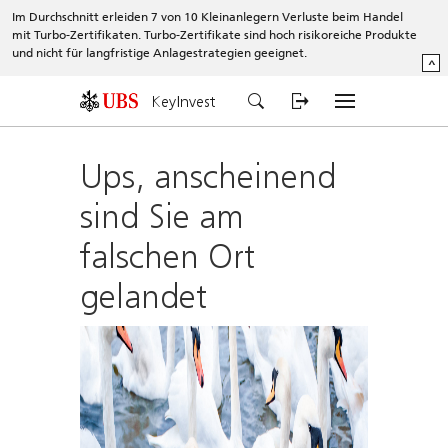
Im Durchschnitt erleiden 7 von 10 Kleinanlegern Verluste beim Handel
mit Turbo-Zertifikaten. Turbo-Zertifikate sind hoch risikoreiche Produkte
und nicht für langfristige Anlagestrategien geeignet.
^
KeyInvest
Ups, anscheinend
sind Sie am
falschen Ort
gelandet