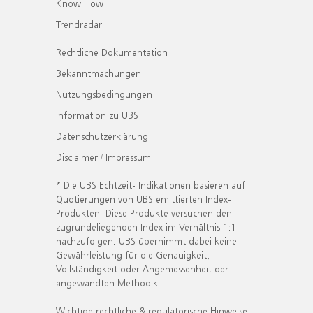
Know How
Trendradar
Rechtliche Dokumentation
Bekanntmachungen
Nutzungsbedingungen
Information zu UBS
Datenschutzerklärung
Disclaimer / Impressum
* Die UBS Echtzeit- Indikationen basieren auf
Quotierungen von UBS emittierten Index-
Produkten. Diese Produkte versuchen den
zugrundeliegenden Index im Verhältnis 1:1
nachzufolgen. UBS übernimmt dabei keine
Gewährleistung für die Genauigkeit,
Vollständigkeit oder Angemessenheit der
angewandten Methodik.
Wichtige rechtliche & regulatorische Hinweise.