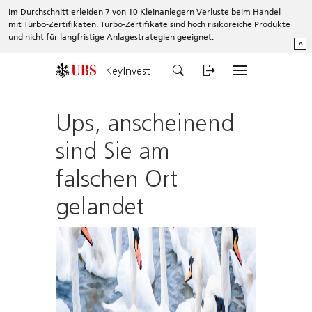
Im Durchschnitt erleiden 7 von 10 Kleinanlegern Verluste beim Handel
mit Turbo-Zertifikaten. Turbo-Zertifikate sind hoch risikoreiche Produkte
und nicht für langfristige Anlagestrategien geeignet.
^
KeyInvest
Ups, anscheinend
sind Sie am
falschen Ort
gelandet