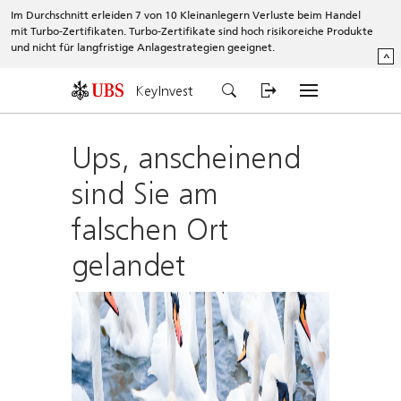
Im Durchschnitt erleiden 7 von 10 Kleinanlegern Verluste beim Handel
mit Turbo-Zertifikaten. Turbo-Zertifikate sind hoch risikoreiche Produkte
und nicht für langfristige Anlagestrategien geeignet.
^
KeyInvest
Ups, anscheinend
sind Sie am
falschen Ort
gelandet