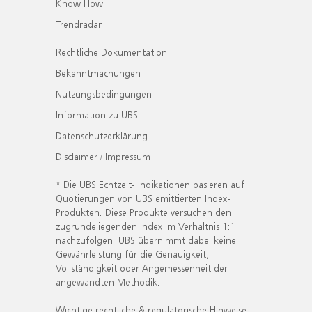
Know How
Trendradar
Rechtliche Dokumentation
Bekanntmachungen
Nutzungsbedingungen
Information zu UBS
Datenschutzerklärung
Disclaimer / Impressum
* Die UBS Echtzeit- Indikationen basieren auf
Quotierungen von UBS emittierten Index-
Produkten. Diese Produkte versuchen den
zugrundeliegenden Index im Verhältnis 1:1
nachzufolgen. UBS übernimmt dabei keine
Gewährleistung für die Genauigkeit,
Vollständigkeit oder Angemessenheit der
angewandten Methodik.
Wichtige rechtliche & regulatorische Hinweise.