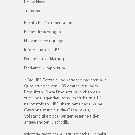
Know How
Trendradar
Rechtliche Dokumentation
Bekanntmachungen
Nutzungsbedingungen
Information zu UBS
Datenschutzerklärung
Disclaimer / Impressum
* Die UBS Echtzeit- Indikationen basieren auf
Quotierungen von UBS emittierten Index-
Produkten. Diese Produkte versuchen den
zugrundeliegenden Index im Verhältnis 1:1
nachzufolgen. UBS übernimmt dabei keine
Gewährleistung für die Genauigkeit,
Vollständigkeit oder Angemessenheit der
angewandten Methodik.
Wichtige rechtliche & regulatorische Hinweise.