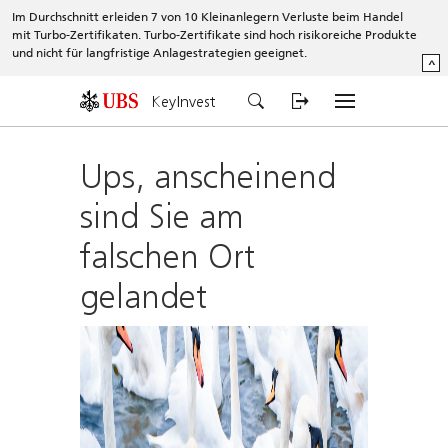
Im Durchschnitt erleiden 7 von 10 Kleinanlegern Verluste beim Handel
mit Turbo-Zertifikaten. Turbo-Zertifikate sind hoch risikoreiche Produkte
und nicht für langfristige Anlagestrategien geeignet.
^
KeyInvest
Ups, anscheinend
sind Sie am
falschen Ort
gelandet