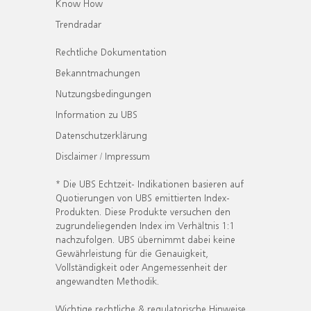
Know How
Trendradar
Rechtliche Dokumentation
Bekanntmachungen
Nutzungsbedingungen
Information zu UBS
Datenschutzerklärung
Disclaimer / Impressum
* Die UBS Echtzeit- Indikationen basieren auf
Quotierungen von UBS emittierten Index-
Produkten. Diese Produkte versuchen den
zugrundeliegenden Index im Verhältnis 1:1
nachzufolgen. UBS übernimmt dabei keine
Gewährleistung für die Genauigkeit,
Vollständigkeit oder Angemessenheit der
angewandten Methodik.
Wichtige rechtliche & regulatorische Hinweise.