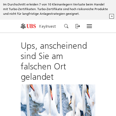
Im Durchschnitt erleiden 7 von 10 Kleinanlegern Verluste beim Handel
mit Turbo-Zertifikaten. Turbo-Zertifikate sind hoch risikoreiche Produkte
und nicht für langfristige Anlagestrategien geeignet.
^
KeyInvest
Ups, anscheinend
sind Sie am
falschen Ort
gelandet