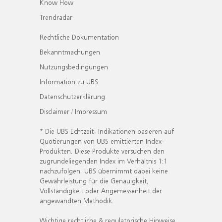
Know How
Trendradar
Rechtliche Dokumentation
Bekanntmachungen
Nutzungsbedingungen
Information zu UBS
Datenschutzerklärung
Disclaimer / Impressum
* Die UBS Echtzeit- Indikationen basieren auf
Quotierungen von UBS emittierten Index-
Produkten. Diese Produkte versuchen den
zugrundeliegenden Index im Verhältnis 1:1
nachzufolgen. UBS übernimmt dabei keine
Gewährleistung für die Genauigkeit,
Vollständigkeit oder Angemessenheit der
angewandten Methodik.
Wichtige rechtliche & regulatorische Hinweise.