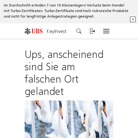
Im Durchschnitt erleiden 7 von 10 Kleinanlegern Verluste beim Handel
mit Turbo-Zertifikaten. Turbo-Zertifikate sind hoch risikoreiche Produkte
und nicht für langfristige Anlagestrategien geeignet.
^
KeyInvest
Ups, anscheinend
sind Sie am
falschen Ort
gelandet