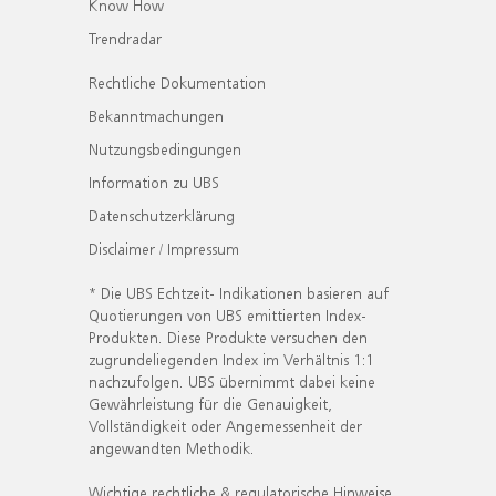
Know How
Trendradar
Rechtliche Dokumentation
Bekanntmachungen
Nutzungsbedingungen
Information zu UBS
Datenschutzerklärung
Disclaimer / Impressum
* Die UBS Echtzeit- Indikationen basieren auf
Quotierungen von UBS emittierten Index-
Produkten. Diese Produkte versuchen den
zugrundeliegenden Index im Verhältnis 1:1
nachzufolgen. UBS übernimmt dabei keine
Gewährleistung für die Genauigkeit,
Vollständigkeit oder Angemessenheit der
angewandten Methodik.
Wichtige rechtliche & regulatorische Hinweise.