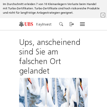
Im Durchschnitt erleiden 7 von 10 Kleinanlegern Verluste beim Handel
mit Turbo-Zertifikaten. Turbo-Zertifikate sind hoch risikoreiche Produkte
und nicht für langfristige Anlagestrategien geeignet.
^
KeyInvest
Ups, anscheinend
sind Sie am
falschen Ort
gelandet