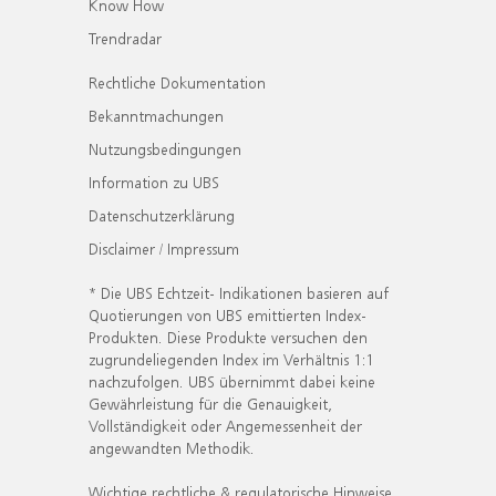
Know How
Trendradar
Rechtliche Dokumentation
Bekanntmachungen
Nutzungsbedingungen
Information zu UBS
Datenschutzerklärung
Disclaimer / Impressum
* Die UBS Echtzeit- Indikationen basieren auf
Quotierungen von UBS emittierten Index-
Produkten. Diese Produkte versuchen den
zugrundeliegenden Index im Verhältnis 1:1
nachzufolgen. UBS übernimmt dabei keine
Gewährleistung für die Genauigkeit,
Vollständigkeit oder Angemessenheit der
angewandten Methodik.
Wichtige rechtliche & regulatorische Hinweise.