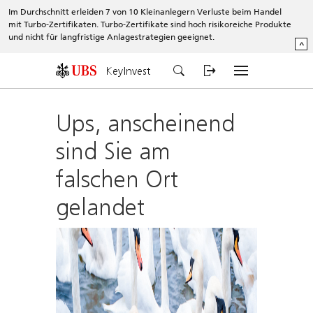
Im Durchschnitt erleiden 7 von 10 Kleinanlegern Verluste beim Handel
mit Turbo-Zertifikaten. Turbo-Zertifikate sind hoch risikoreiche Produkte
und nicht für langfristige Anlagestrategien geeignet.
^
KeyInvest
Ups, anscheinend
sind Sie am
falschen Ort
gelandet