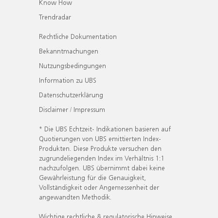
Know How
Trendradar
Rechtliche Dokumentation
Bekanntmachungen
Nutzungsbedingungen
Information zu UBS
Datenschutzerklärung
Disclaimer / Impressum
* Die UBS Echtzeit- Indikationen basieren auf
Quotierungen von UBS emittierten Index-
Produkten. Diese Produkte versuchen den
zugrundeliegenden Index im Verhältnis 1:1
nachzufolgen. UBS übernimmt dabei keine
Gewährleistung für die Genauigkeit,
Vollständigkeit oder Angemessenheit der
angewandten Methodik.
Wichtige rechtliche & regulatorische Hinweise.