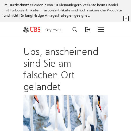
Im Durchschnitt erleiden 7 von 10 Kleinanlegern Verluste beim Handel
mit Turbo-Zertifikaten. Turbo-Zertifikate sind hoch risikoreiche Produkte
und nicht für langfristige Anlagestrategien geeignet.
^
KeyInvest
Ups, anscheinend
sind Sie am
falschen Ort
gelandet