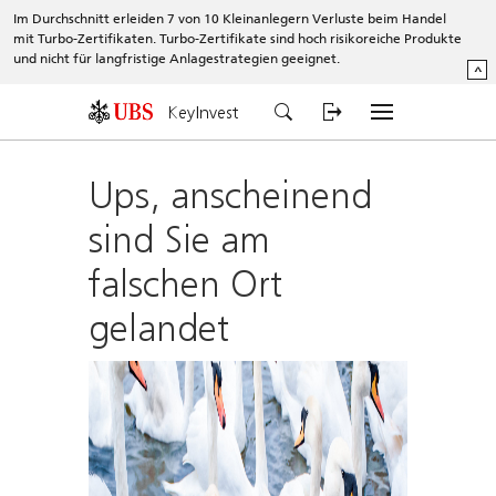
Im Durchschnitt erleiden 7 von 10 Kleinanlegern Verluste beim Handel
mit Turbo-Zertifikaten. Turbo-Zertifikate sind hoch risikoreiche Produkte
und nicht für langfristige Anlagestrategien geeignet.
^
KeyInvest
Ups, anscheinend
sind Sie am
falschen Ort
gelandet