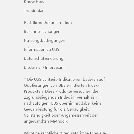
Know How
Trendradar
Rechtliche Dokumentation
Bekanntmachungen
Nutzungsbedingungen
Information zu UBS
Datenschutzerklärung
Disclaimer / Impressum
* Die UBS Echtzeit- Indikationen basieren auf
Quotierungen von UBS emittierten Index-
Produkten. Diese Produkte versuchen den
zugrundeliegenden Index im Verhältnis 1:1
nachzufolgen. UBS übernimmt dabei keine
Gewährleistung für die Genauigkeit,
Vollständigkeit oder Angemessenheit der
angewandten Methodik.
Wichtige rechtliche & regulatorische Hinweise.