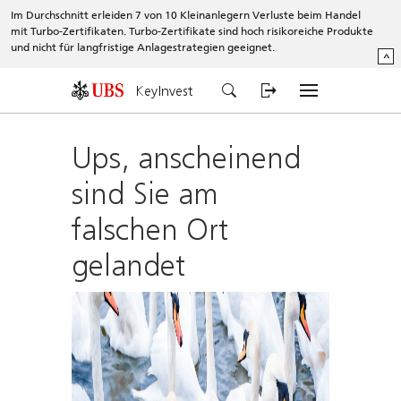
Im Durchschnitt erleiden 7 von 10 Kleinanlegern Verluste beim Handel
mit Turbo-Zertifikaten. Turbo-Zertifikate sind hoch risikoreiche Produkte
und nicht für langfristige Anlagestrategien geeignet.
^
KeyInvest
Ups, anscheinend
sind Sie am
falschen Ort
gelandet