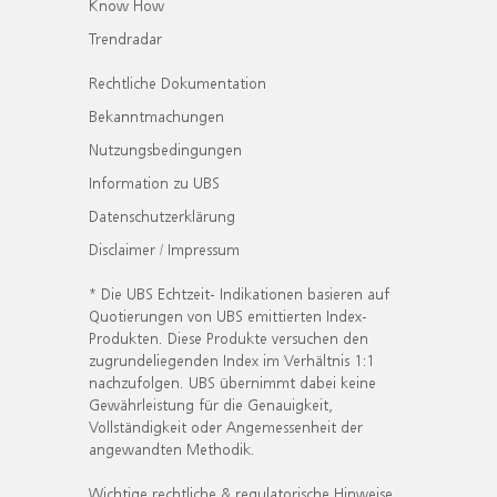
Know How
Trendradar
Rechtliche Dokumentation
Bekanntmachungen
Nutzungsbedingungen
Information zu UBS
Datenschutzerklärung
Disclaimer / Impressum
* Die UBS Echtzeit- Indikationen basieren auf
Quotierungen von UBS emittierten Index-
Produkten. Diese Produkte versuchen den
zugrundeliegenden Index im Verhältnis 1:1
nachzufolgen. UBS übernimmt dabei keine
Gewährleistung für die Genauigkeit,
Vollständigkeit oder Angemessenheit der
angewandten Methodik.
Wichtige rechtliche & regulatorische Hinweise.