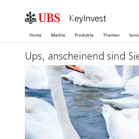
KeyInvest
Home
Märkte
Produkte
Themen
Serv
Ups, anscheinend sind Si