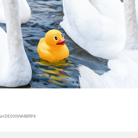
x/isin/DE000WA8BRP4