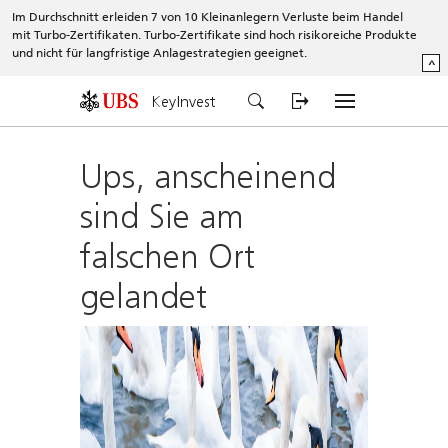
Im Durchschnitt erleiden 7 von 10 Kleinanlegern Verluste beim Handel
mit Turbo-Zertifikaten. Turbo-Zertifikate sind hoch risikoreiche Produkte
und nicht für langfristige Anlagestrategien geeignet.
^
KeyInvest
Ups, anscheinend
sind Sie am
falschen Ort
gelandet