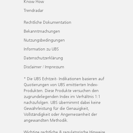
Know How
Trendradar
Rechtliche Dokumentation
Bekanntmachungen
Nutzungsbedingungen
Information zu UBS
Datenschutzerklärung
Disclaimer / Impressum
* Die UBS Echtzeit- Indikationen basieren auf
Quotierungen von UBS emittierten Index-
Produkten. Diese Produkte versuchen den
zugrundeliegenden Index im Verhältnis 1:1
nachzufolgen. UBS übernimmt dabei keine
Gewährleistung für die Genauigkeit,
Vollständigkeit oder Angemessenheit der
angewandten Methodik.
Wichtige rechtliche & regulatorische Hinweise.