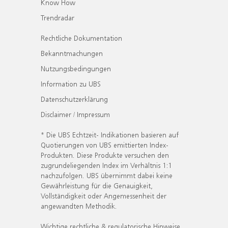
Know How
Trendradar
Rechtliche Dokumentation
Bekanntmachungen
Nutzungsbedingungen
Information zu UBS
Datenschutzerklärung
Disclaimer / Impressum
* Die UBS Echtzeit- Indikationen basieren auf
Quotierungen von UBS emittierten Index-
Produkten. Diese Produkte versuchen den
zugrundeliegenden Index im Verhältnis 1:1
nachzufolgen. UBS übernimmt dabei keine
Gewährleistung für die Genauigkeit,
Vollständigkeit oder Angemessenheit der
angewandten Methodik.
Wichtige rechtliche & regulatorische Hinweise.