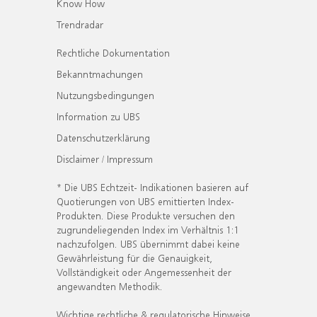
Know How
Trendradar
Rechtliche Dokumentation
Bekanntmachungen
Nutzungsbedingungen
Information zu UBS
Datenschutzerklärung
Disclaimer / Impressum
* Die UBS Echtzeit- Indikationen basieren auf
Quotierungen von UBS emittierten Index-
Produkten. Diese Produkte versuchen den
zugrundeliegenden Index im Verhältnis 1:1
nachzufolgen. UBS übernimmt dabei keine
Gewährleistung für die Genauigkeit,
Vollständigkeit oder Angemessenheit der
angewandten Methodik.
Wichtige rechtliche & regulatorische Hinweise.