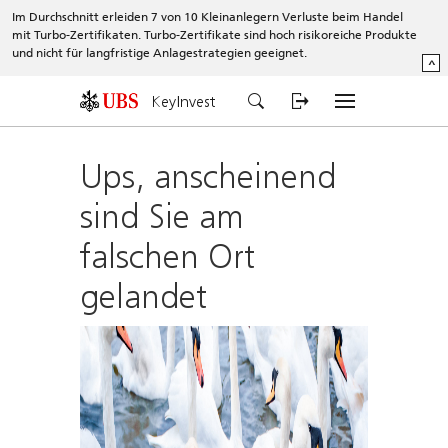
Im Durchschnitt erleiden 7 von 10 Kleinanlegern Verluste beim Handel
mit Turbo-Zertifikaten. Turbo-Zertifikate sind hoch risikoreiche Produkte
und nicht für langfristige Anlagestrategien geeignet.
^
KeyInvest
Ups, anscheinend
sind Sie am
falschen Ort
gelandet