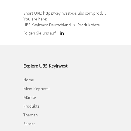
Short URL:
https://keyinvest-de.ubs.com/produkt/detail/index/isin/DE000WA8AX85
You are here:
UBS KeyInvest Deutschland
Produktdetail
Folgen Sie uns auf
Explore UBS KeyInvest
Home
Mein KeyInvest
Märkte
Produkte
Themen
Service