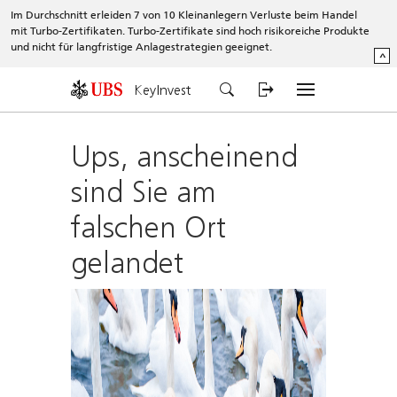
Im Durchschnitt erleiden 7 von 10 Kleinanlegern Verluste beim Handel
mit Turbo-Zertifikaten. Turbo-Zertifikate sind hoch risikoreiche Produkte
und nicht für langfristige Anlagestrategien geeignet.
^
KeyInvest
Ups, anscheinend
sind Sie am
falschen Ort
gelandet