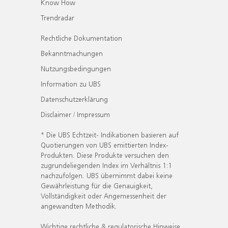
Know How
Trendradar
Rechtliche Dokumentation
Bekanntmachungen
Nutzungsbedingungen
Information zu UBS
Datenschutzerklärung
Disclaimer / Impressum
* Die UBS Echtzeit- Indikationen basieren auf
Quotierungen von UBS emittierten Index-
Produkten. Diese Produkte versuchen den
zugrundeliegenden Index im Verhältnis 1:1
nachzufolgen. UBS übernimmt dabei keine
Gewährleistung für die Genauigkeit,
Vollständigkeit oder Angemessenheit der
angewandten Methodik.
Wichtige rechtliche & regulatorische Hinweise.