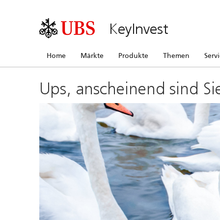
KeyInvest
Home
Märkte
Produkte
Themen
Serv
Ups, anscheinend sind Si