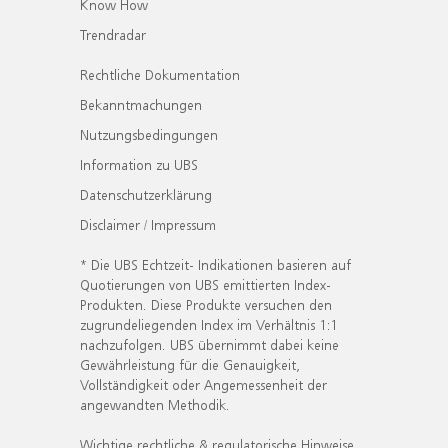
Know How
Trendradar
Rechtliche Dokumentation
Bekanntmachungen
Nutzungsbedingungen
Information zu UBS
Datenschutzerklärung
Disclaimer / Impressum
* Die UBS Echtzeit- Indikationen basieren auf
Quotierungen von UBS emittierten Index-
Produkten. Diese Produkte versuchen den
zugrundeliegenden Index im Verhältnis 1:1
nachzufolgen. UBS übernimmt dabei keine
Gewährleistung für die Genauigkeit,
Vollständigkeit oder Angemessenheit der
angewandten Methodik.
Wichtige rechtliche & regulatorische Hinweise.