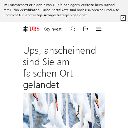
Im Durchschnitt erleiden 7 von 10 Kleinanlegern Verluste beim Handel
mit Turbo-Zertifikaten. Turbo-Zertifikate sind hoch risikoreiche Produkte
und nicht für langfristige Anlagestrategien geeignet.
^
KeyInvest
Ups, anscheinend
sind Sie am
falschen Ort
gelandet