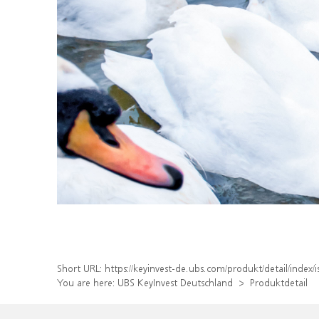
Short URL:
https://keyinvest-de.ubs.com/produkt/detail/ind
You are here:
UBS KeyInvest Deutschland
Produktdetail