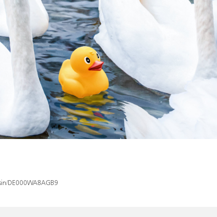
ex/isin/DE000WA8AGB9