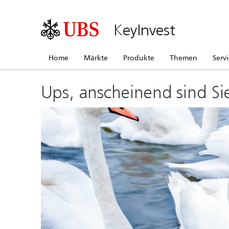
KeyInvest
Home
Märkte
Produkte
Themen
Serv
Ups, anscheinend sind Si