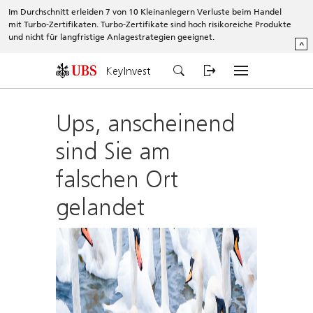
Im Durchschnitt erleiden 7 von 10 Kleinanlegern Verluste beim Handel
mit Turbo-Zertifikaten. Turbo-Zertifikate sind hoch risikoreiche Produkte
und nicht für langfristige Anlagestrategien geeignet.
^
KeyInvest
Ups, anscheinend
sind Sie am
falschen Ort
gelandet