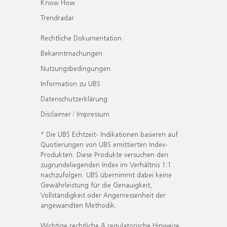
Know How
Trendradar
Rechtliche Dokumentation
Bekanntmachungen
Nutzungsbedingungen
Information zu UBS
Datenschutzerklärung
Disclaimer / Impressum
* Die UBS Echtzeit- Indikationen basieren auf
Quotierungen von UBS emittierten Index-
Produkten. Diese Produkte versuchen den
zugrundeliegenden Index im Verhältnis 1:1
nachzufolgen. UBS übernimmt dabei keine
Gewährleistung für die Genauigkeit,
Vollständigkeit oder Angemessenheit der
angewandten Methodik.
Wichtige rechtliche & regulatorische Hinweise.