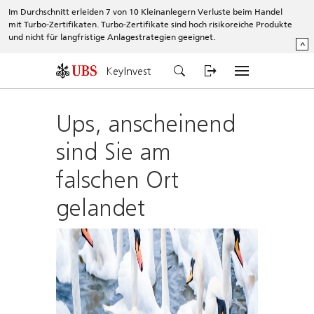
Im Durchschnitt erleiden 7 von 10 Kleinanlegern Verluste beim Handel
mit Turbo-Zertifikaten. Turbo-Zertifikate sind hoch risikoreiche Produkte
und nicht für langfristige Anlagestrategien geeignet.
^
KeyInvest
Ups, anscheinend
sind Sie am
falschen Ort
gelandet