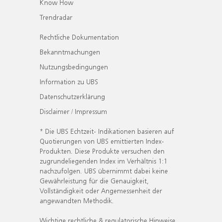
Know How
Trendradar
Rechtliche Dokumentation
Bekanntmachungen
Nutzungsbedingungen
Information zu UBS
Datenschutzerklärung
Disclaimer / Impressum
* Die UBS Echtzeit- Indikationen basieren auf
Quotierungen von UBS emittierten Index-
Produkten. Diese Produkte versuchen den
zugrundeliegenden Index im Verhältnis 1:1
nachzufolgen. UBS übernimmt dabei keine
Gewährleistung für die Genauigkeit,
Vollständigkeit oder Angemessenheit der
angewandten Methodik.
Wichtige rechtliche & regulatorische Hinweise.