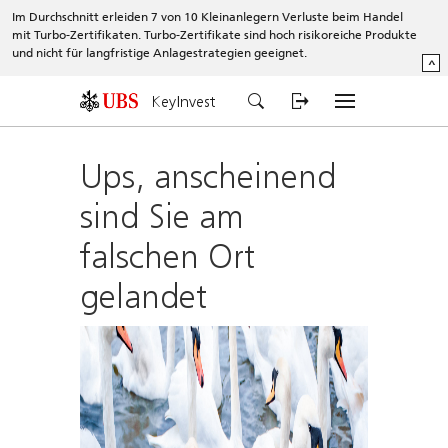
Im Durchschnitt erleiden 7 von 10 Kleinanlegern Verluste beim Handel
mit Turbo-Zertifikaten. Turbo-Zertifikate sind hoch risikoreiche Produkte
und nicht für langfristige Anlagestrategien geeignet.
^
KeyInvest
Ups, anscheinend
sind Sie am
falschen Ort
gelandet