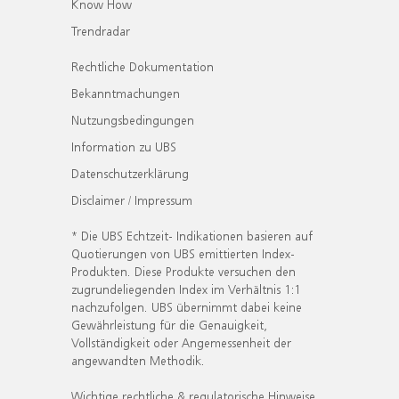
Know How
Trendradar
Rechtliche Dokumentation
Bekanntmachungen
Nutzungsbedingungen
Information zu UBS
Datenschutzerklärung
Disclaimer / Impressum
* Die UBS Echtzeit- Indikationen basieren auf
Quotierungen von UBS emittierten Index-
Produkten. Diese Produkte versuchen den
zugrundeliegenden Index im Verhältnis 1:1
nachzufolgen. UBS übernimmt dabei keine
Gewährleistung für die Genauigkeit,
Vollständigkeit oder Angemessenheit der
angewandten Methodik.
Wichtige rechtliche & regulatorische Hinweise.