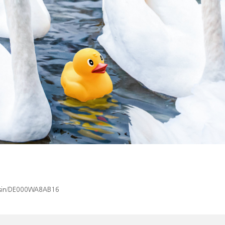
x/isin/DE000WA8AB16