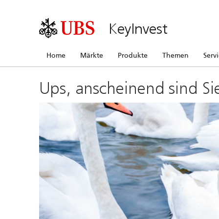
KeyInvest
Home
Märkte
Produkte
Themen
Serv
Ups, anscheinend sind Si