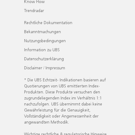
Know How
Trendradar
Rechtliche Dokumentation
Bekanntmachungen
Nutzungsbedingungen
Information zu UBS
Datenschutzerklärung
Disclaimer / Impressum
* Die UBS Echtzeit- Indikationen basieren auf
Quotierungen von UBS emittierten Index-
Produkten. Diese Produkte versuchen den
zugrundeliegenden Index im Verhältnis 1:1
nachzufolgen. UBS übernimmt dabei keine
Gewährleistung für die Genauigkeit,
Vollständigkeit oder Angemessenheit der
angewandten Methodik.
Wichtige rechtliche & regulatorische Hinweise.