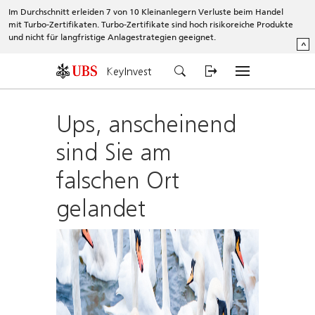
Im Durchschnitt erleiden 7 von 10 Kleinanlegern Verluste beim Handel
mit Turbo-Zertifikaten. Turbo-Zertifikate sind hoch risikoreiche Produkte
und nicht für langfristige Anlagestrategien geeignet.
^
KeyInvest
Ups, anscheinend
sind Sie am
falschen Ort
gelandet