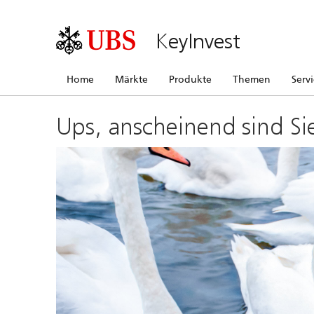
KeyInvest
Home
Märkte
Produkte
Themen
Serv
Ups, anscheinend sind Si