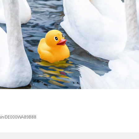
x/isin/DE000WA89B88