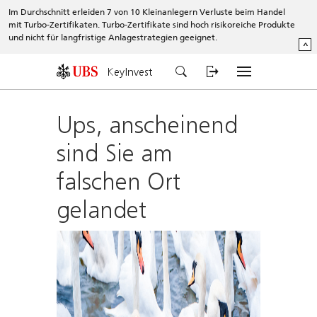
Im Durchschnitt erleiden 7 von 10 Kleinanlegern Verluste beim Handel
mit Turbo-Zertifikaten. Turbo-Zertifikate sind hoch risikoreiche Produkte
und nicht für langfristige Anlagestrategien geeignet.
^
KeyInvest
Ups, anscheinend
sind Sie am
falschen Ort
gelandet