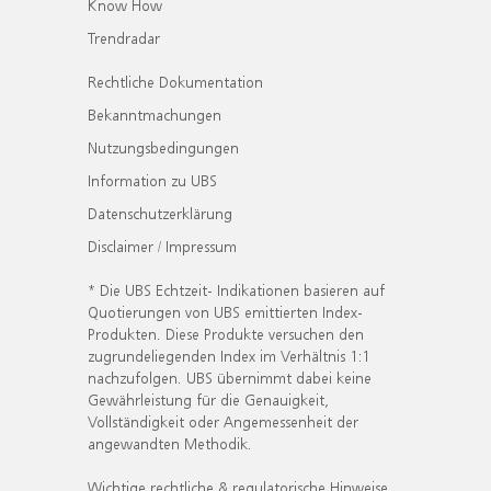
Know How
Trendradar
Rechtliche Dokumentation
Bekanntmachungen
Nutzungsbedingungen
Information zu UBS
Datenschutzerklärung
Disclaimer / Impressum
* Die UBS Echtzeit- Indikationen basieren auf
Quotierungen von UBS emittierten Index-
Produkten. Diese Produkte versuchen den
zugrundeliegenden Index im Verhältnis 1:1
nachzufolgen. UBS übernimmt dabei keine
Gewährleistung für die Genauigkeit,
Vollständigkeit oder Angemessenheit der
angewandten Methodik.
Wichtige rechtliche & regulatorische Hinweise.