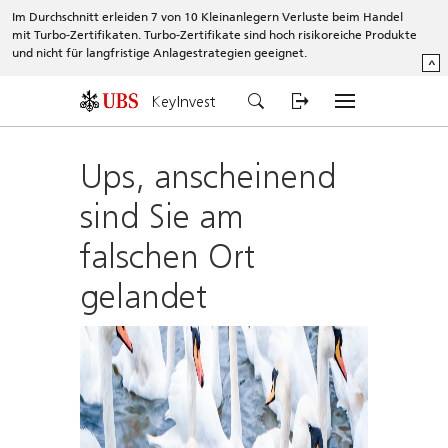
Im Durchschnitt erleiden 7 von 10 Kleinanlegern Verluste beim Handel
mit Turbo-Zertifikaten. Turbo-Zertifikate sind hoch risikoreiche Produkte
und nicht für langfristige Anlagestrategien geeignet.
^
KeyInvest
Ups, anscheinend
sind Sie am
falschen Ort
gelandet