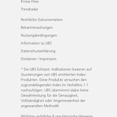
Know How
Trendradar
Rechtliche Dokumentation
Bekanntmachungen
Nutzungsbedingungen
Information zu UBS
Datenschutzerklärung
Disclaimer / Impressum
* Die UBS Echtzeit- Indikationen basieren auf
Quotierungen von UBS emittierten Index-
Produkten. Diese Produkte versuchen den
zugrundeliegenden Index im Verhältnis 1:1
nachzufolgen. UBS übernimmt dabei keine
Gewährleistung für die Genauigkeit,
Vollständigkeit oder Angemessenheit der
angewandten Methodik.
Wichtige rechtliche & regulatorische Hinweise.