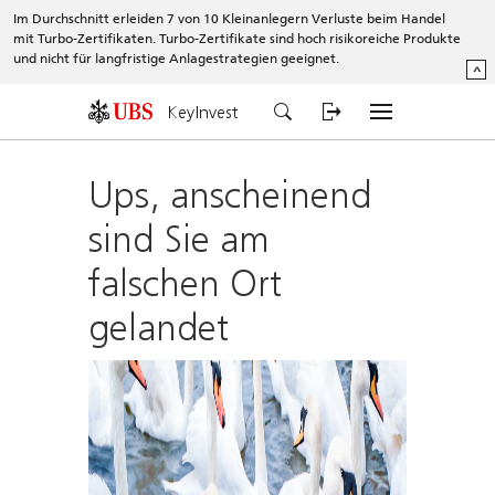
Im Durchschnitt erleiden 7 von 10 Kleinanlegern Verluste beim Handel
mit Turbo-Zertifikaten. Turbo-Zertifikate sind hoch risikoreiche Produkte
und nicht für langfristige Anlagestrategien geeignet.
^
KeyInvest
Ups, anscheinend
sind Sie am
falschen Ort
gelandet