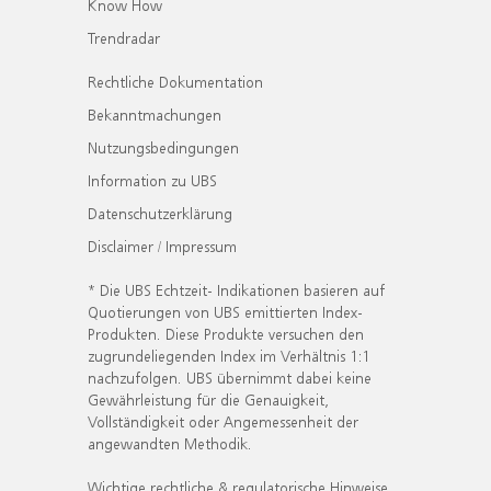
Know How
Trendradar
Rechtliche Dokumentation
Bekanntmachungen
Nutzungsbedingungen
Information zu UBS
Datenschutzerklärung
Disclaimer / Impressum
* Die UBS Echtzeit- Indikationen basieren auf
Quotierungen von UBS emittierten Index-
Produkten. Diese Produkte versuchen den
zugrundeliegenden Index im Verhältnis 1:1
nachzufolgen. UBS übernimmt dabei keine
Gewährleistung für die Genauigkeit,
Vollständigkeit oder Angemessenheit der
angewandten Methodik.
Wichtige rechtliche & regulatorische Hinweise.