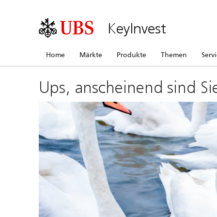
KeyInvest
Home
Märkte
Produkte
Themen
Serv
Ups, anscheinend sind Si