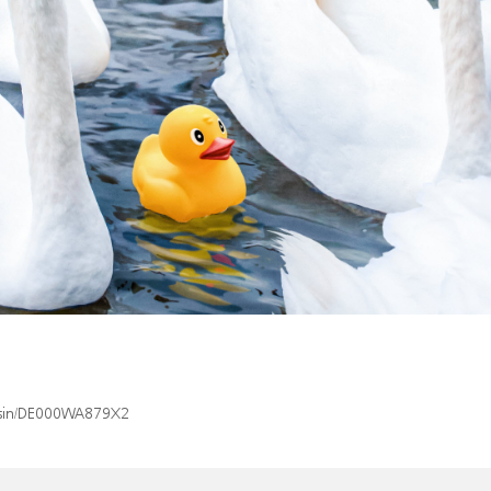
x/isin/DE000WA879X2