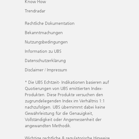
Know How
Trendradar
Rechtliche Dokumentation
Bekanntmachungen
Nutzungsbedingungen
Information zu UBS
Datenschutzerklärung
Disclaimer / Impressum
* Die UBS Echtzeit- Indikationen basieren auf
Quotierungen von UBS emittierten Index-
Produkten. Diese Produkte versuchen den
zugrundeliegenden Index im Verhältnis 1:1
nachzufolgen. UBS übernimmt dabei keine
Gewährleistung für die Genauigkeit,
Vollständigkeit oder Angemessenheit der
angewandten Methodik.
Wichtige rechtliche & regulatorische Hinweise.