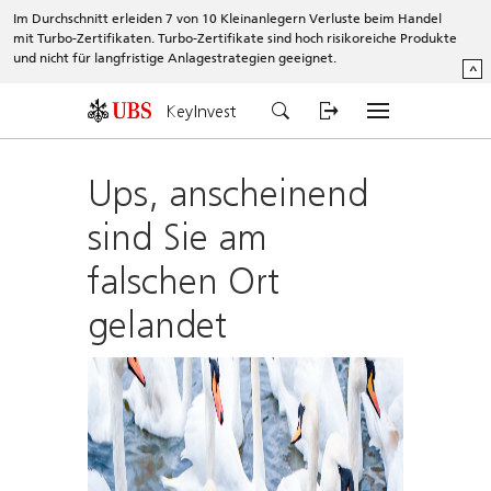
Im Durchschnitt erleiden 7 von 10 Kleinanlegern Verluste beim Handel
mit Turbo-Zertifikaten. Turbo-Zertifikate sind hoch risikoreiche Produkte
und nicht für langfristige Anlagestrategien geeignet.
^
KeyInvest
Ups, anscheinend
sind Sie am
falschen Ort
gelandet