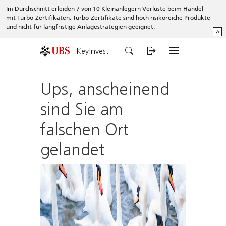
Im Durchschnitt erleiden 7 von 10 Kleinanlegern Verluste beim Handel
mit Turbo-Zertifikaten. Turbo-Zertifikate sind hoch risikoreiche Produkte
und nicht für langfristige Anlagestrategien geeignet.
^
KeyInvest
Ups, anscheinend
sind Sie am
falschen Ort
gelandet