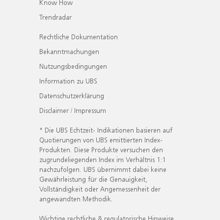
Know How
Trendradar
Rechtliche Dokumentation
Bekanntmachungen
Nutzungsbedingungen
Information zu UBS
Datenschutzerklärung
Disclaimer / Impressum
* Die UBS Echtzeit- Indikationen basieren auf
Quotierungen von UBS emittierten Index-
Produkten. Diese Produkte versuchen den
zugrundeliegenden Index im Verhältnis 1:1
nachzufolgen. UBS übernimmt dabei keine
Gewährleistung für die Genauigkeit,
Vollständigkeit oder Angemessenheit der
angewandten Methodik.
Wichtige rechtliche & regulatorische Hinweise.