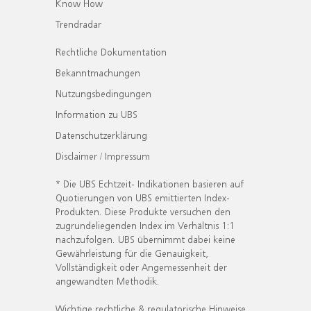
Know How
Trendradar
Rechtliche Dokumentation
Bekanntmachungen
Nutzungsbedingungen
Information zu UBS
Datenschutzerklärung
Disclaimer / Impressum
* Die UBS Echtzeit- Indikationen basieren auf
Quotierungen von UBS emittierten Index-
Produkten. Diese Produkte versuchen den
zugrundeliegenden Index im Verhältnis 1:1
nachzufolgen. UBS übernimmt dabei keine
Gewährleistung für die Genauigkeit,
Vollständigkeit oder Angemessenheit der
angewandten Methodik.
Wichtige rechtliche & regulatorische Hinweise.