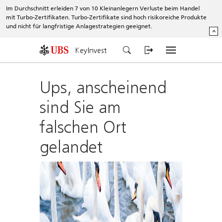
Im Durchschnitt erleiden 7 von 10 Kleinanlegern Verluste beim Handel
mit Turbo-Zertifikaten. Turbo-Zertifikate sind hoch risikoreiche Produkte
und nicht für langfristige Anlagestrategien geeignet.
^
KeyInvest
Ups, anscheinend
sind Sie am
falschen Ort
gelandet