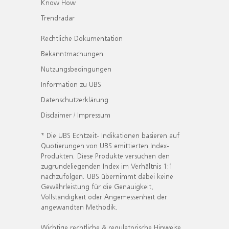
Know How
Trendradar
Rechtliche Dokumentation
Bekanntmachungen
Nutzungsbedingungen
Information zu UBS
Datenschutzerklärung
Disclaimer / Impressum
* Die UBS Echtzeit- Indikationen basieren auf
Quotierungen von UBS emittierten Index-
Produkten. Diese Produkte versuchen den
zugrundeliegenden Index im Verhältnis 1:1
nachzufolgen. UBS übernimmt dabei keine
Gewährleistung für die Genauigkeit,
Vollständigkeit oder Angemessenheit der
angewandten Methodik.
Wichtige rechtliche & regulatorische Hinweise.