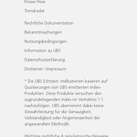
Know How
Trendradar
Rechtliche Dokumentation
Bekanntmachungen
Nutzungsbedingungen
Information zu UBS
Datenschutzerklärung
Disclaimer / Impressum
* Die UBS Echtzeit- Indikationen basieren auf
Quotierungen von UBS emittierten Index-
Produkten. Diese Produkte versuchen den
zugrundeliegenden Index im Verhältnis 1:1
nachzufolgen. UBS übernimmt dabei keine
Gewährleistung für die Genauigkeit,
Vollständigkeit oder Angemessenheit der
angewandten Methodik.
Wichtige rechtliche & regulatorische Hinweise.