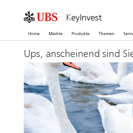
KeyInvest
Home
Märkte
Produkte
Themen
Serv
Ups, anscheinend sind Si