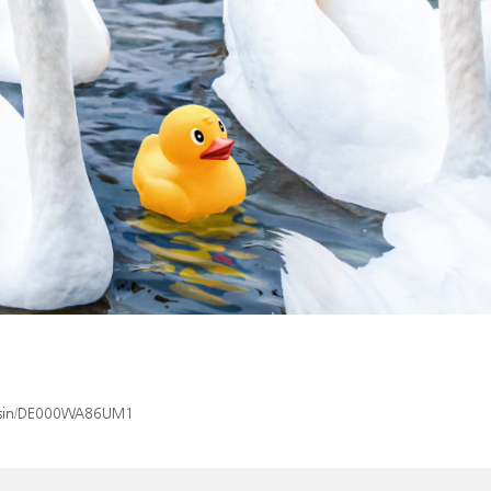
ex/isin/DE000WA86UM1