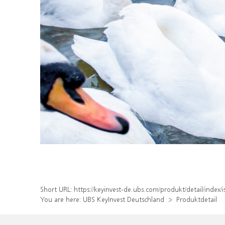
Short URL:
https://keyinvest-de.ubs.com/produkt/detail/ind
You are here:
UBS KeyInvest Deutschland
Produktdetail