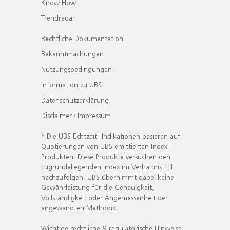
Know How
Trendradar
Rechtliche Dokumentation
Bekanntmachungen
Nutzungsbedingungen
Information zu UBS
Datenschutzerklärung
Disclaimer / Impressum
* Die UBS Echtzeit- Indikationen basieren auf
Quotierungen von UBS emittierten Index-
Produkten. Diese Produkte versuchen den
zugrundeliegenden Index im Verhältnis 1:1
nachzufolgen. UBS übernimmt dabei keine
Gewährleistung für die Genauigkeit,
Vollständigkeit oder Angemessenheit der
angewandten Methodik.
Wichtige rechtliche & regulatorische Hinweise.