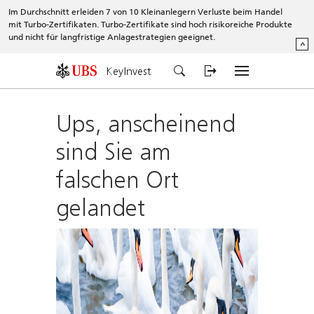
Im Durchschnitt erleiden 7 von 10 Kleinanlegern Verluste beim Handel
mit Turbo-Zertifikaten. Turbo-Zertifikate sind hoch risikoreiche Produkte
und nicht für langfristige Anlagestrategien geeignet.
^
KeyInvest
Ups, anscheinend
sind Sie am
falschen Ort
gelandet