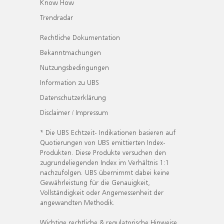
Know How
Trendradar
Rechtliche Dokumentation
Bekanntmachungen
Nutzungsbedingungen
Information zu UBS
Datenschutzerklärung
Disclaimer / Impressum
* Die UBS Echtzeit- Indikationen basieren auf
Quotierungen von UBS emittierten Index-
Produkten. Diese Produkte versuchen den
zugrundeliegenden Index im Verhältnis 1:1
nachzufolgen. UBS übernimmt dabei keine
Gewährleistung für die Genauigkeit,
Vollständigkeit oder Angemessenheit der
angewandten Methodik.
Wichtige rechtliche & regulatorische Hinweise.