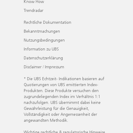
Know How
Trendradar
Rechtliche Dokumentation
Bekanntmachungen
Nutzungsbedingungen
Information zu UBS
Datenschutzerklärung
Disclaimer / Impressum
* Die UBS Echtzeit- Indikationen basieren auf
Quotierungen von UBS emittierten Index-
Produkten. Diese Produkte versuchen den
zugrundeliegenden Index im Verhältnis 1:1
nachzufolgen. UBS übernimmt dabei keine
Gewährleistung für die Genauigkeit,
Vollständigkeit oder Angemessenheit der
angewandten Methodik.
Wichtige rechtliche & regulatorische Hinweise.