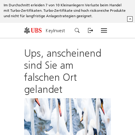
Im Durchschnitt erleiden 7 von 10 Kleinanlegern Verluste beim Handel
mit Turbo-Zertifikaten. Turbo-Zertifikate sind hoch risikoreiche Produkte
und nicht für langfristige Anlagestrategien geeignet.
^
KeyInvest
Ups, anscheinend
sind Sie am
falschen Ort
gelandet