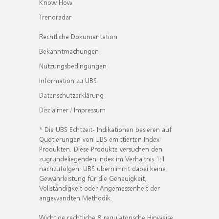
Know How
Trendradar
Rechtliche Dokumentation
Bekanntmachungen
Nutzungsbedingungen
Information zu UBS
Datenschutzerklärung
Disclaimer / Impressum
* Die UBS Echtzeit- Indikationen basieren auf
Quotierungen von UBS emittierten Index-
Produkten. Diese Produkte versuchen den
zugrundeliegenden Index im Verhältnis 1:1
nachzufolgen. UBS übernimmt dabei keine
Gewährleistung für die Genauigkeit,
Vollständigkeit oder Angemessenheit der
angewandten Methodik.
Wichtige rechtliche & regulatorische Hinweise.