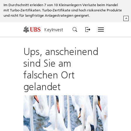
Im Durchschnitt erleiden 7 von 10 Kleinanlegern Verluste beim Handel
mit Turbo-Zertifikaten. Turbo-Zertifikate sind hoch risikoreiche Produkte
und nicht für langfristige Anlagestrategien geeignet.
^
KeyInvest
Ups, anscheinend
sind Sie am
falschen Ort
gelandet