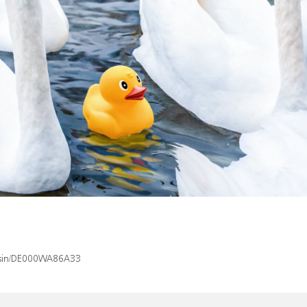
x/isin/DE000WA86A33