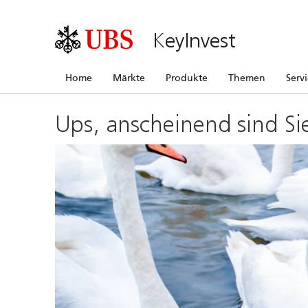
KeyInvest
Home
Märkte
Produkte
Themen
Serv
Ups, anscheinend sind Si