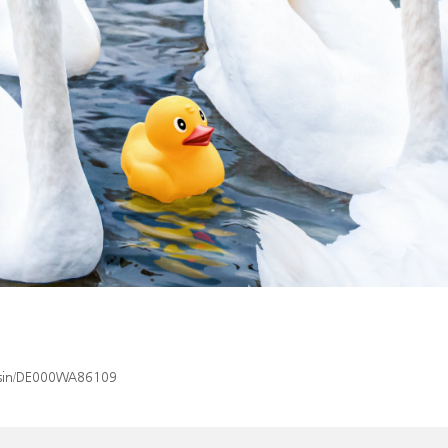
x/isin/DE000WA86109