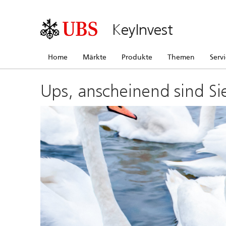
KeyInvest
Home
Märkte
Produkte
Themen
Serv
Ups, anscheinend sind Si